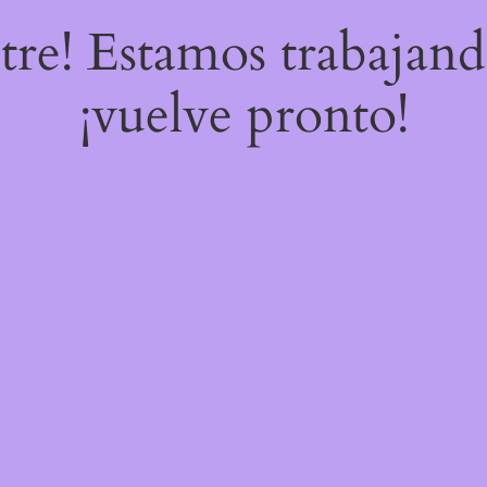
stre! Estamos trabajand
¡vuelve pronto!