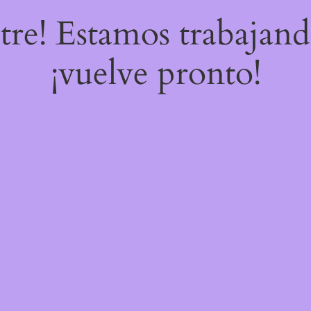
stre! Estamos trabajand
¡vuelve pronto!