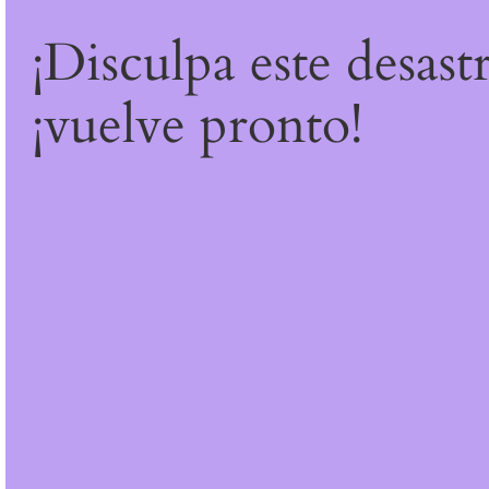
¡Disculpa este desast
¡vuelve pronto!