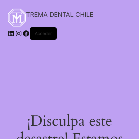
TREMA DENTAL CHILE
Acceder
¡Disculpa este
desastre! Estamos