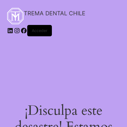
TREMA DENTAL CHILE
Acceder
¡Disculpa este
desastre! Estamos