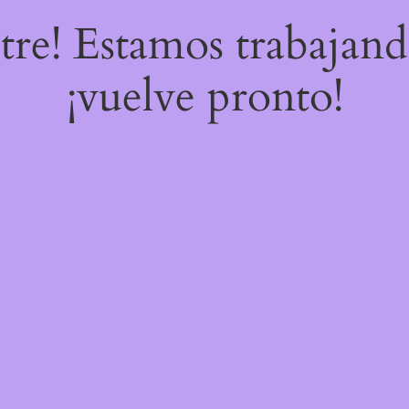
stre! Estamos trabajand
¡vuelve pronto!